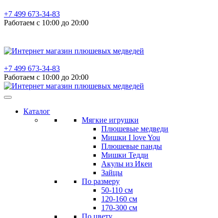
+7 499 673-34-83
Работаем с 10:00 до 20:00
+7 499 673-34-83
Работаем с 10:00 до 20:00
Каталог
Мягкие игрушки
Плюшевые медведи
Мишки I love You
Плюшевые панды
Мишки Тедди
Акулы из Икеи
Зайцы
По размеру
50-110 см
120-160 см
170-300 см
По цвету