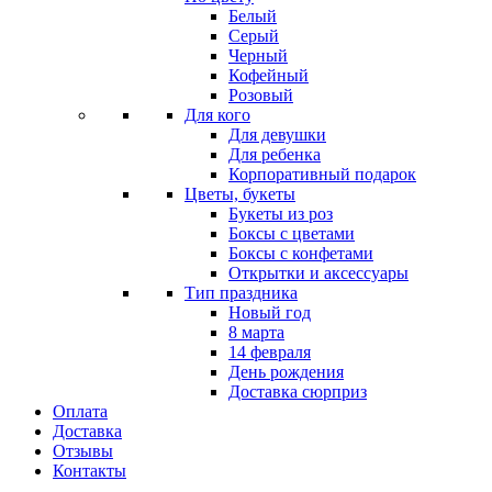
Белый
Серый
Черный
Кофейный
Розовый
Для кого
Для девушки
Для ребенка
Корпоративный подарок
Цветы, букеты
Букеты из роз
Боксы с цветами
Боксы с конфетами
Открытки и аксессуары
Тип праздника
Новый год
8 марта
14 февраля
День рождения
Доставка сюрприз
Оплата
Доставка
Отзывы
Контакты