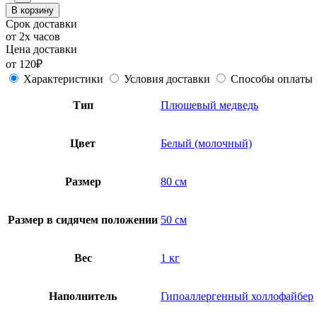
В корзину
Срок доставки
от 2х часов
Цена доставки
от 120₽
Характеристики
Условия доставки
Способы оплаты
Тип
Плюшевый медведь
Цвет
Белый (молочный)
Размер
80 см
Размер в сидячем положении
50 см
Вес
1 кг
Наполнитель
Гипоаллергенный холлофайбер