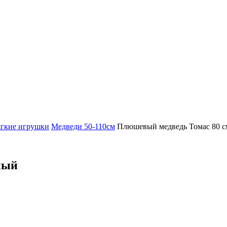
гкие игрушки
Медведи 50-110см
Плюшевый медведь Томас 80 
ный