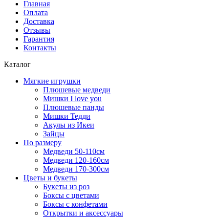
Главная
Оплата
Доставка
Отзывы
Гарантия
Контакты
Каталог
Мягкие игрушки
Плюшевые медведи
Мишки I love you
Плюшевые панды
Мишки Тедди
Акулы из Икеи
Зайцы
По размеру
Медведи 50-110см
Медведи 120-160см
Медведи 170-300см
Цветы и букеты
Букеты из роз
Боксы с цветами
Боксы с конфетами
Открытки и аксессуары