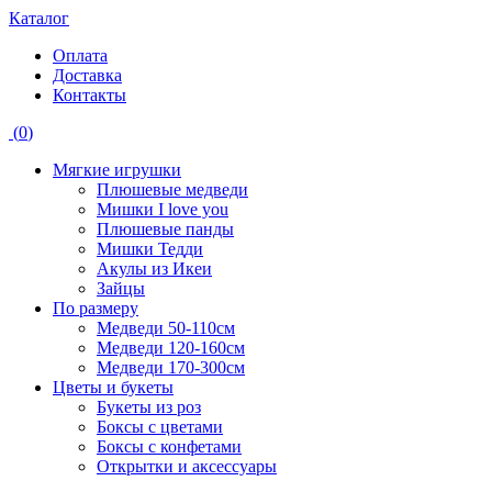
Каталог
Оплата
Доставка
Контакты
(
0
)
Мягкие игрушки
Плюшевые медведи
Мишки I love you
Плюшевые панды
Мишки Тедди
Акулы из Икеи
Зайцы
По размеру
Медведи 50-110см
Медведи 120-160см
Медведи 170-300см
Цветы и букеты
Букеты из роз
Боксы с цветами
Боксы с конфетами
Открытки и аксессуары