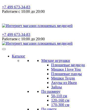
+7 499 673-34-83
Работаем с 10:00 до 20:00
+7 499 673-34-83
Работаем с 10:00 до 20:00
Каталог
Мягкие игрушки
Плюшевые медведи
Мишки I love You
Плюшевые панды
Мишки Тедди
Акулы из Икеи
Зайцы
По размеру
50-110 см
120-160 см
170-300 см
По цвету