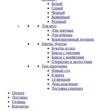
Белый
Серый
Черный
Кофейный
Розовый
Для кого
Для девушки
Для ребенка
Корпоративный подарок
Цветы, букеты
Букеты из роз
Боксы с цветами
Боксы с конфетами
Открытки и аксессуары
Тип праздника
Новый год
8 марта
14 февраля
День рождения
Доставка сюрприз
Оплата
Доставка
Отзывы
Контакты