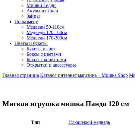
Мишки Тедди
Акулы из Икеи
Зайцы
По размеру
Медведи 50-110см
Медведи 120-160см
Медведи 170-300см
Цветы и букеты
Букеты из роз
Боксы с цветами
Боксы с конфетами
Открытки и аксессуары
Главная страница
Каталог интернет магазина – Мишка Shop
Мя
Мягкая игрушка мишка Панда 120 см
Тип
Плюшевый медведь