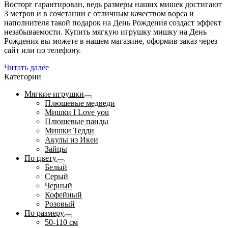
Восторг гарантирован, ведь размеры наших мишек достигают
3 метров и в сочетании с отличным качеством ворса и
наполнителя такой подарок на День Рождения создаст эффект
незабываемости. Купить мягкую игрушку мишку на День
Рождения вы можете в нашем магазине, оформив заказ через
сайт или по телефону.
Читать далее
Категории
Мягкие игрушки
Плюшевые медведи
Мишки I Love you
Плюшевые панды
Мишки Тедди
Акулы из Икеи
Зайцы
По цвету
Белый
Серый
Черный
Кофейный
Розовый
По размеру
50-110 см