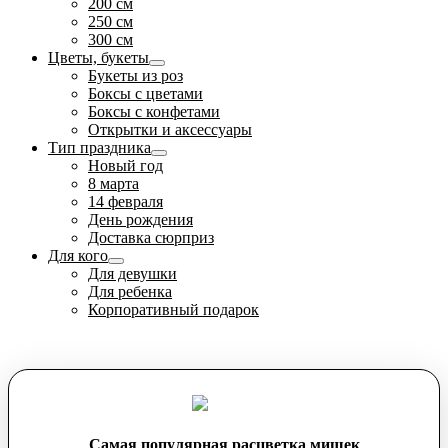
200 см
250 см
300 см
Цветы, букеты
Букеты из роз
Боксы с цветами
Боксы с конфетами
Открытки и аксессуары
Тип праздника
Новый год
8 марта
14 февраля
День рождения
Доставка сюрприз
Для кого
Для девушки
Для ребенка
Корпоративный подарок
Самая популярная расцветка мишек