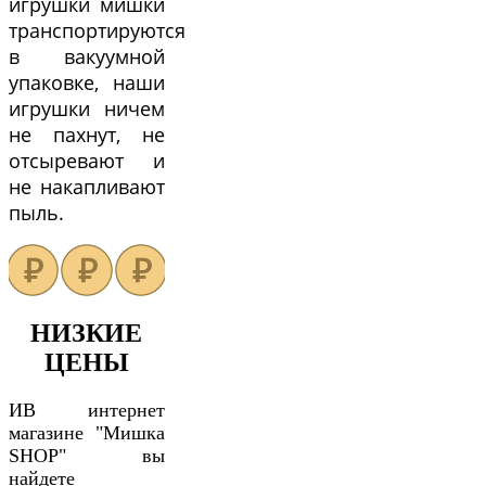
игрушки мишки
транспортируются
в вакуумной
упаковке, наши
игрушки ничем
не пахнут, не
отсыревают и
не накапливают
пыль.
НИЗКИЕ
ЦЕНЫ
ИВ интернет
магазине "Мишка
SHOP" вы
найдете