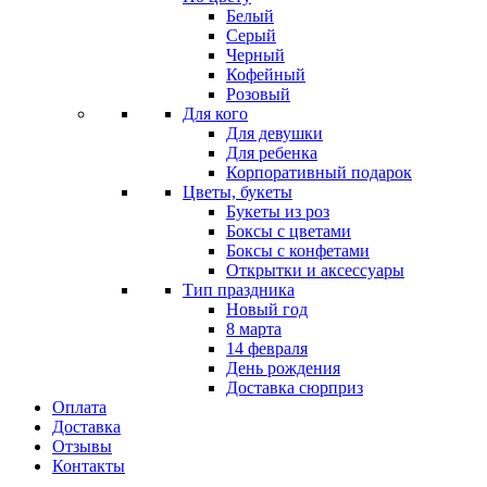
Белый
Серый
Черный
Кофейный
Розовый
Для кого
Для девушки
Для ребенка
Корпоративный подарок
Цветы, букеты
Букеты из роз
Боксы с цветами
Боксы с конфетами
Открытки и аксессуары
Тип праздника
Новый год
8 марта
14 февраля
День рождения
Доставка сюрприз
Оплата
Доставка
Отзывы
Контакты