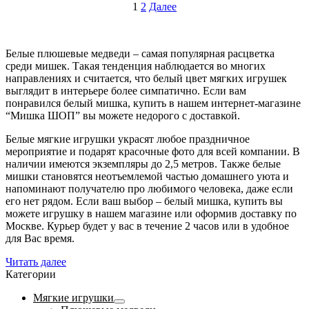
1
2
Далее
Белые плюшевые медведи – самая популярная расцветка
среди мишек. Такая тенденция наблюдается во многих
направлениях и считается, что белый цвет мягких игрушек
выглядит в интерьере более симпатично. Если вам
понравился белый мишка, купить в нашем интернет-магазине
“Мишка ШОП” вы можете недорого с доставкой.
Белые мягкие игрушки украсят любое праздничное
мероприятие и подарят красочные фото для всей компании. В
наличии имеются экземпляры до 2,5 метров. Также белые
мишки становятся неотъемлемой частью домашнего уюта и
напоминают получателю про любимого человека, даже если
его нет рядом. Если ваш выбор – белый мишка, купить вы
можете игрушку в нашем магазине или оформив доставку по
Москве. Курьер будет у вас в течение 2 часов или в удобное
для Вас время.
Читать далее
Категории
Мягкие игрушки