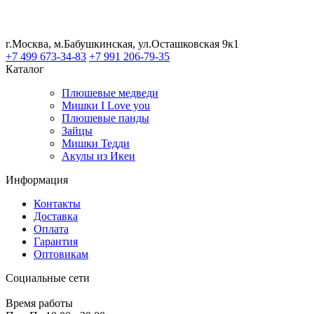
г.Москва, м.Бабушкинская, ул.Осташковская 9к1
+7 499 673-34-83
+7 991 206-79-35
Каталог
Плюшевые медведи
Мишки I Love you
Плюшевые панды
Зайцы
Мишки Тедди
Акулы из Икеи
Информация
Контакты
Доставка
Оплата
Гарантия
Оптовикам
Социальные сети
Время работы