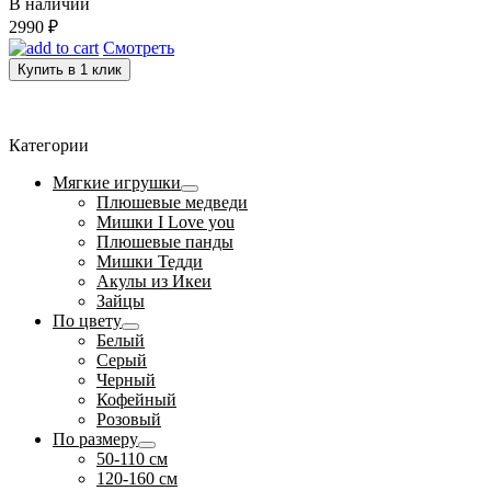
В наличии
2990
₽
Смотреть
Купить в 1 клик
Категории
Мягкие игрушки
Плюшевые медведи
Мишки I Love you
Плюшевые панды
Мишки Тедди
Акулы из Икеи
Зайцы
По цвету
Белый
Серый
Черный
Кофейный
Розовый
По размеру
50-110 см
120-160 см