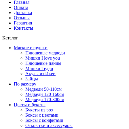
Главная
Оплата
Доставка
Отзывы
Гарантия
Контакты
Каталог
Мягкие игрушки
Плюшевые медведи
Мишки I love you
Плюшевые панды
Мишки Тедди
Акулы из Икеи
Зайцы
По размеру
Медведи 50-110см
Медведи 120-160см
Медведи 170-300см
Цветы и букеты
Букеты из роз
Боксы с цветами
Боксы с конфетами
Открытки и аксессуары