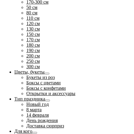
170-300 см
50 см
80 см
110 см
120 см
130 см
150 см
170 см
180 см
190 см
200 см
250 см
300 см
Цветы, букеты
Букеты из роз
Боксы с цветами
Боксы с конфетами
Открытки и аксессуары
Тип праздника
Новый год
8 марта
14 февраля
День рождения
Доставка сюрприз
Для кого