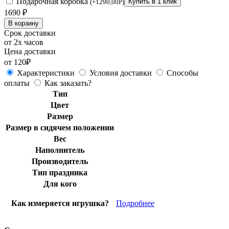
Подарочная коробка
Купить в 1 клик
(
+
1290,00
Р
)
1690
₽
В корзину
Срок доставки
от 2х часов
Цена доставки
от 120₽
Характеристики
Условия доставки
Способы
оплаты
Как заказать?
Тип
Цвет
Размер
Размер в сидячем положении
Вес
Наполнитель
Производитель
Тип праздника
Для кого
Как измеряется игрушка?
Подробнее