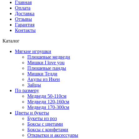
Главная
Оплата
Доставка
Отзывы
Гарантия
Контакты
Каталог
Мягкие игрушки
Плюшевые медведи
Мишки I love you
Плюшевые панды
Мишки Тедди
Акулы из Икеи
Зайцы
По размеру
Медведи 50-110см
Медведи 120-160см
Медведи 170-300см
Цветы и букеты
Букеты из роз
Боксы с цветами
Боксы с конфетами
Открытки и аксессуары