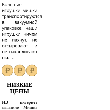
Большие
игрушки мишки
транспортируются
в вакуумной
упаковке, наши
игрушки ничем
не пахнут, не
отсыревают и
не накапливают
пыль.
НИЗКИЕ
ЦЕНЫ
ИВ интернет
магазине "Мишка