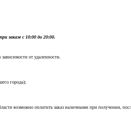
ри заказе с 10:00 до 20:00.
в зависимости от удаленности.
шего города);
бласти возможно оплатить заказ наличными при получении, пос