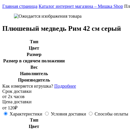
Главная страница
Каталог интернет магазина – Мишка Shop
Пл
Плюшевый медведь Рим 42 см серый
Тип
Цвет
Размер
Размер в сидячем положении
Вес
Наполнитель
Производитель
Как измеряется игрушка?
Подробнее
Срок доставки
от 2х часов
Цена доставки
от 120₽
Характеристики
Условия доставки
Способы оплаты
Тип
Цвет