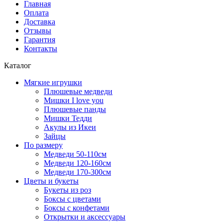
Главная
Оплата
Доставка
Отзывы
Гарантия
Контакты
Каталог
Мягкие игрушки
Плюшевые медведи
Мишки I love you
Плюшевые панды
Мишки Тедди
Акулы из Икеи
Зайцы
По размеру
Медведи 50-110см
Медведи 120-160см
Медведи 170-300см
Цветы и букеты
Букеты из роз
Боксы с цветами
Боксы с конфетами
Открытки и аксессуары