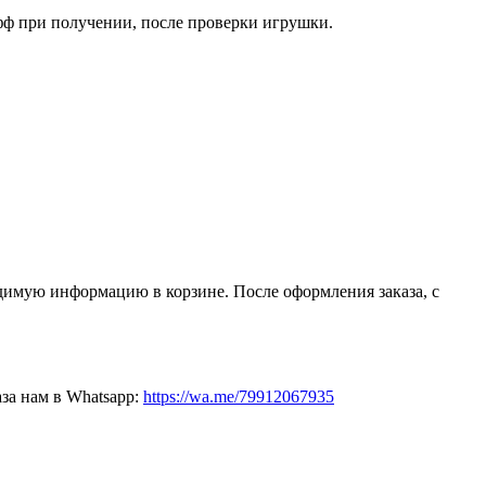
фф при получении, после проверки игрушки.
димую информацию в корзине. После оформления заказа, с
за нам в Whatsapp:
https://wa.me/79912067935