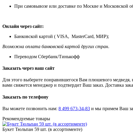
При самовывозе или доставке по Москве и Московской о
Онлайн через сайт:
Банковской картой ( VISA, MasterCard, МИР);
Возможна оплата банковской картой других стран
.
Переводом Сбербанк/Тинькофф
Заказать через наш сайт
Для этого выберите понравившегося Вам плюшевого медведя, н
вами свяжется менеджер и подтвердит Ваш заказ. Доставка зака
Заказать по телефону
Вы можете позвонить нам:
8 499 673-34-83
и мы примем Ваш зак
Рекомендуемые товары
Букет Тюльпан 59 шт. (в ассортименте)