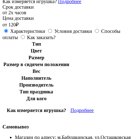
Как измеряется игрушка?
Подробнее
Срок доставки
от 2х часов
Цена доставки
от 120₽
Характеристики
Условия доставки
Способы
оплаты
Как заказать?
Тип
Цвет
Размер
Размер в сидячем положении
Вес
Наполнитель
Производитель
Тип праздника
Для кого
Как измеряется игрушка?
Подробнее
Самовывоз
Магазин по адресу: м.Бабушкинская, ул.Осташковская