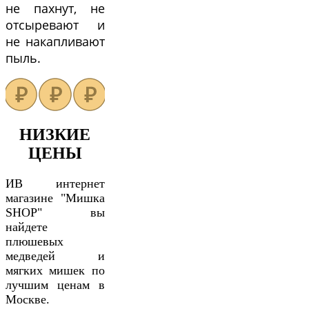
не пахнут, не
отсыревают и
не накапливают
пыль.
НИЗКИЕ
ЦЕНЫ
ИВ интернет
магазине "Мишка
SHOP" вы
найдете
плюшевых
медведей и
мягких мишек по
лучшим ценам в
Москве.