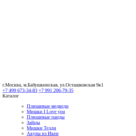
г.Москва, м.Бабушкинская, ул.Осташковская 9к1
+7 499 673-34-83
+7 991 206-79-35
Каталог
Плюшевые медведи
Мишки I Love you
Плюшевые панды
Зайцы
Мишки Тедди
Акулы из Икеи