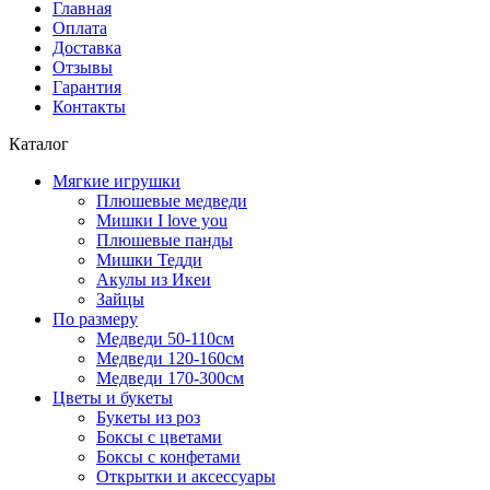
Главная
Оплата
Доставка
Отзывы
Гарантия
Контакты
Каталог
Мягкие игрушки
Плюшевые медведи
Мишки I love you
Плюшевые панды
Мишки Тедди
Акулы из Икеи
Зайцы
По размеру
Медведи 50-110см
Медведи 120-160см
Медведи 170-300см
Цветы и букеты
Букеты из роз
Боксы с цветами
Боксы с конфетами
Открытки и аксессуары