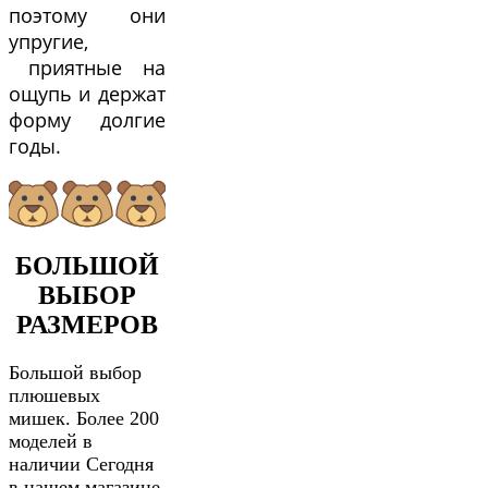
поэтому они
упругие,
приятные на
ощупь и держат
форму долгие
годы.
БОЛЬШОЙ
ВЫБОР
РАЗМЕРОВ
Большой выбор
плюшевых
мишек. Более 200
моделей в
наличии Сегодня
в нашем магазине