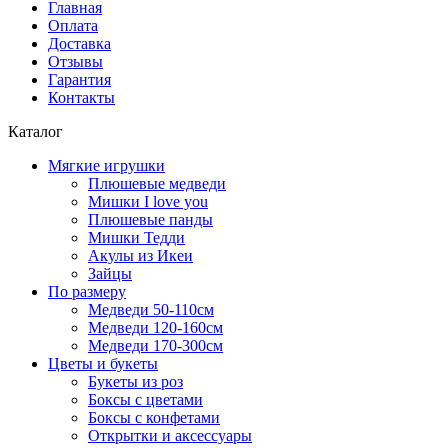
Главная
Оплата
Доставка
Отзывы
Гарантия
Контакты
Каталог
Мягкие игрушки
Плюшевые медведи
Мишки I love you
Плюшевые панды
Мишки Тедди
Акулы из Икеи
Зайцы
По размеру
Медведи 50-110см
Медведи 120-160см
Медведи 170-300см
Цветы и букеты
Букеты из роз
Боксы с цветами
Боксы с конфетами
Открытки и аксессуары