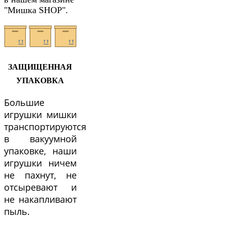
"Мишка SHOP".
ЗАЩИЩЕННАЯ
УПАКОВКА
Большие
игрушки мишки
транспортируются
в вакуумной
упаковке, наши
игрушки ничем
не пахнут, не
отсыревают и
не накапливают
пыль.