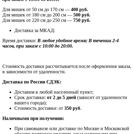
Для мишек от 50 см до 170 см —
400 руб.
Для мишек от 180 см до 200 см —
500 руб.
Для мишек от 220 см до 250 см —
750 руб.
Доставка за МКАД:
Время доставки:
В любое удобное время; В течении 2-4
часов, при заказе с 10:00 до 20:00.
Стоимость доставки рассчитывается после оформления заказа,
в зависимости от удаленности.
Доставка по России СДЭК:
Доставим в любой населенный пункт;
Срок доставки:
от 2 до 5 дней
(зависит от удаленности
вашего города);
Стоимость доставки: от
350 руб
.
Наличными при получении:
При самовывозе или доставке по Москве и Московской
области возможно оплатить заказ наличными при