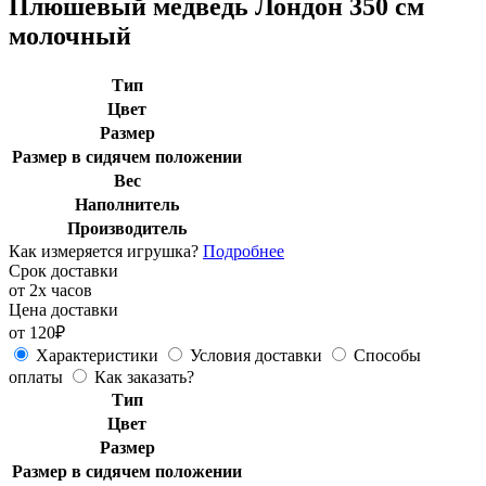
Плюшевый медведь Лондон 350 см
молочный
Тип
Цвет
Размер
Размер в сидячем положении
Вес
Наполнитель
Производитель
Как измеряется игрушка?
Подробнее
Срок доставки
от 2х часов
Цена доставки
от 120₽
Характеристики
Условия доставки
Способы
оплаты
Как заказать?
Тип
Цвет
Размер
Размер в сидячем положении