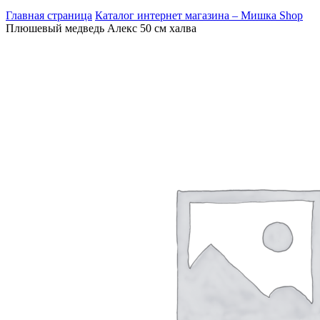
Главная страница
Каталог интернет магазина – Мишка Shop
Плюшевый медведь Алекс 50 см халва