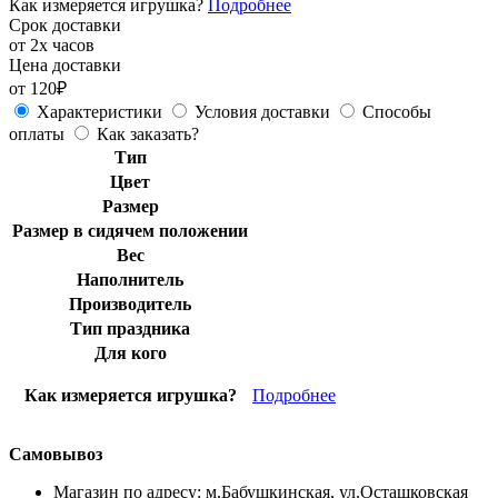
Как измеряется игрушка?
Подробнее
Срок доставки
от 2х часов
Цена доставки
от 120₽
Характеристики
Условия доставки
Способы
оплаты
Как заказать?
Тип
Цвет
Размер
Размер в сидячем положении
Вес
Наполнитель
Производитель
Тип праздника
Для кого
Как измеряется игрушка?
Подробнее
Самовывоз
Магазин по адресу: м.Бабушкинская, ул.Осташковская