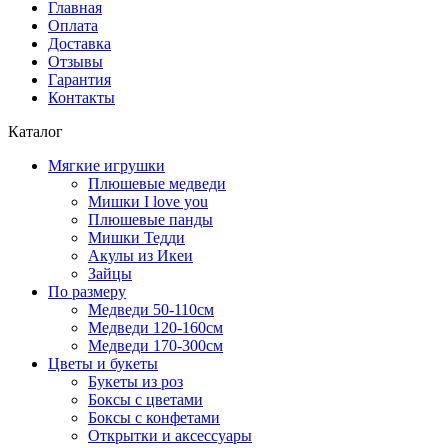
Главная
Оплата
Доставка
Отзывы
Гарантия
Контакты
Каталог
Мягкие игрушки
Плюшевые медведи
Мишки I love you
Плюшевые панды
Мишки Тедди
Акулы из Икеи
Зайцы
По размеру
Медведи 50-110см
Медведи 120-160см
Медведи 170-300см
Цветы и букеты
Букеты из роз
Боксы с цветами
Боксы с конфетами
Открытки и аксессуары