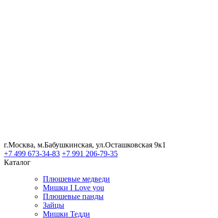
г.Москва, м.Бабушкинская, ул.Осташковская 9к1
+7 499 673-34-83
+7 991 206-79-35
Каталог
Плюшевые медведи
Мишки I Love you
Плюшевые панды
Зайцы
Мишки Тедди