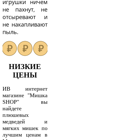
игрушки ничем
не пахнут, не
отсыревают и
не накапливают
пыль.
НИЗКИЕ
ЦЕНЫ
ИВ интернет
магазине "Мишка
SHOP" вы
найдете
плюшевых
медведей и
мягких мишек по
лучшим ценам в