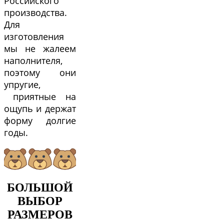
Российского
производства.
Для
изготовления
мы не жалеем
наполнителя,
поэтому они
упругие,
приятные на
ощупь и держат
форму долгие
годы.
БОЛЬШОЙ
ВЫБОР
РАЗМЕРОВ