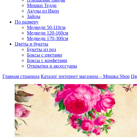
Мишки Тедди
Акулы из Икеи
Зайцы
По размеру
Медведи 50-110см
Медведи 120-160см
Медведи 170-300см
Цветы и букеты
Букеты из роз
Боксы с цветами
Боксы с конфетами
Открытки и аксессуары
Главная страница
Каталог интернет магазина – Мишка Shop
Цв