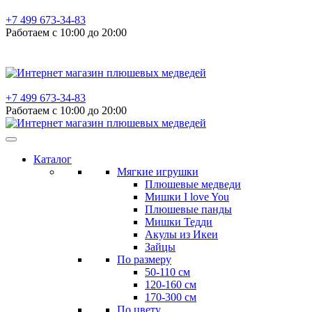
+7 499 673-34-83
Работаем с 10:00 до 20:00
+7 499 673-34-83
Работаем с 10:00 до 20:00
Каталог
Мягкие игрушки
Плюшевые медведи
Мишки I love You
Плюшевые панды
Мишки Тедди
Акулы из Икеи
Зайцы
По размеру
50-110 см
120-160 см
170-300 см
По цвету