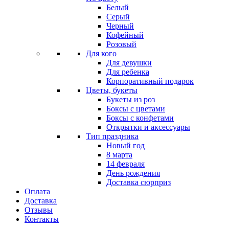
Белый
Серый
Черный
Кофейный
Розовый
Для кого
Для девушки
Для ребенка
Корпоративный подарок
Цветы, букеты
Букеты из роз
Боксы с цветами
Боксы с конфетами
Открытки и аксессуары
Тип праздника
Новый год
8 марта
14 февраля
День рождения
Доставка сюрприз
Оплата
Доставка
Отзывы
Контакты