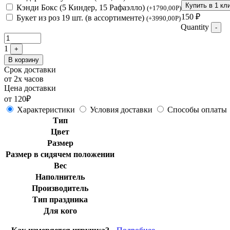
Купить в 1 кл
Кэнди Бокс (5 Киндер, 15 Рафаэлло)
(
+
1790,00
Р
)
150
₽
Букет из роз 19 шт. (в ассортименте)
(
+
3990,00
Р
)
Quantity
-
1
+
В корзину
Срок доставки
от 2х часов
Цена доставки
от 120₽
Характеристики
Условия доставки
Способы оплаты
Тип
Цвет
Размер
Размер в сидячем положении
Вес
Наполнитель
Производитель
Тип праздника
Для кого