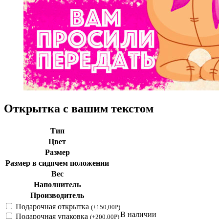
Открытка с вашим текстом
Тип
Цвет
Размер
Размер в сидячем положении
Вес
Наполнитель
Производитель
Подарочная открытка
(
+
150,00
Р
)
В наличии
Подарочная упаковка
(
+
200,00
Р
)