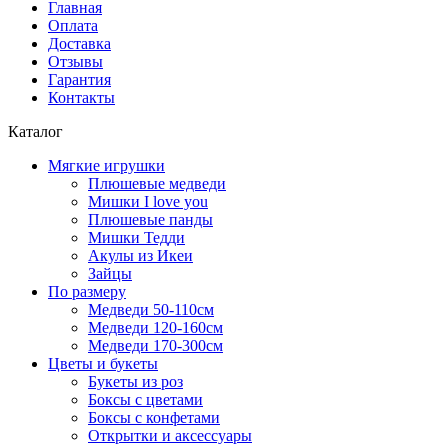
Главная
Оплата
Доставка
Отзывы
Гарантия
Контакты
Каталог
Мягкие игрушки
Плюшевые медведи
Мишки I love you
Плюшевые панды
Мишки Тедди
Акулы из Икеи
Зайцы
По размеру
Медведи 50-110см
Медведи 120-160см
Медведи 170-300см
Цветы и букеты
Букеты из роз
Боксы с цветами
Боксы с конфетами
Открытки и аксессуары