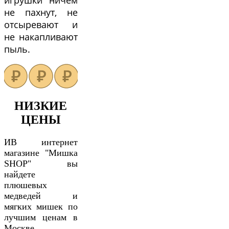
игрушки ничем
не пахнут, не
отсыревают и
не накапливают
пыль.
НИЗКИЕ
ЦЕНЫ
ИВ интернет
магазине "Мишка
SHOP" вы
найдете
плюшевых
медведей и
мягких мишек по
лучшим ценам в
Москве.