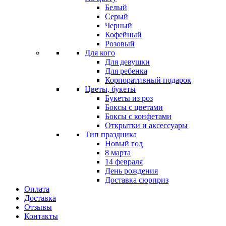
Белый
Серый
Черный
Кофейный
Розовый
Для кого
Для девушки
Для ребенка
Корпоративный подарок
Цветы, букеты
Букеты из роз
Боксы с цветами
Боксы с конфетами
Открытки и аксессуары
Тип праздника
Новый год
8 марта
14 февраля
День рождения
Доставка сюрприз
Оплата
Доставка
Отзывы
Контакты