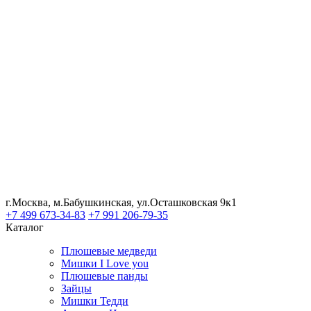
г.Москва, м.Бабушкинская, ул.Осташковская 9к1
+7 499 673-34-83
+7 991 206-79-35
Каталог
Плюшевые медведи
Мишки I Love you
Плюшевые панды
Зайцы
Мишки Тедди