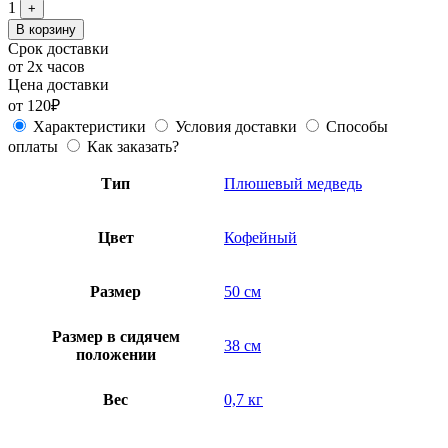
1
+
В корзину
Срок доставки
от 2х часов
Цена доставки
от 120₽
Характеристики
Условия доставки
Способы
оплаты
Как заказать?
Тип
Плюшевый медведь
Цвет
Кофейный
Размер
50 см
Размер в сидячем
38 см
положении
Вес
0,7 кг