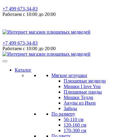
+7 499 673-34-83
Работаем с 10:00 до 20:00
+7 499 673-34-83
Работаем с 10:00 до 20:00
Каталог
Мягкие игрушки
Плюшевые медведи
Мишки I love You
Плюшевые панды
Мишки Тедди
Акулы из Икеи
Зайцы
По размеру
50-110 см
120-160 см
170-300 см
По цвету