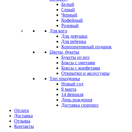
Белый
Серый
Черный
Кофейный
Розовый
Для кого
Для девушки
Для ребенка
Корпоративный подарок
Цветы, букеты
Букеты из роз
Боксы с цветами
Боксы с конфетами
Открытки и аксессуары
Тип праздника
Новый год
8 марта
14 февраля
День рождения
Доставка сюрприз
Оплата
Доставка
Отзывы
Контакты