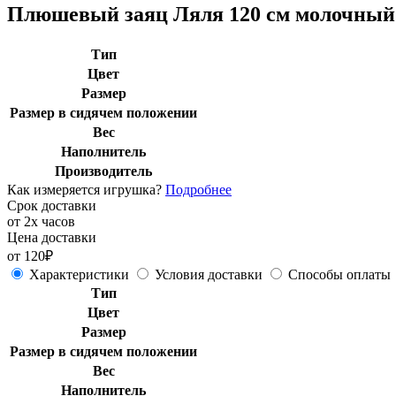
Плюшевый заяц Ляля 120 см молочный
Тип
Цвет
Размер
Размер в сидячем положении
Вес
Наполнитель
Производитель
Как измеряется игрушка?
Подробнее
Срок доставки
от 2х часов
Цена доставки
от 120₽
Характеристики
Условия доставки
Способы оплаты
Тип
Цвет
Размер
Размер в сидячем положении
Вес
Наполнитель