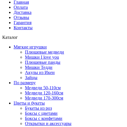
Главная
Оплата
Доставка
Отзывы
Гарантия
Контакты
Каталог
Мягкие игрушки
Плюшевые медведи
Мишки I love you
Плюшевые панды
Мишки Тедди
Акулы из Икеи
Зайцы
По размеру
Медведи 50-110см
Медведи 120-160см
Медведи 170-300см
Цветы и букеты
Букеты из роз
Боксы с цветами
Боксы с конфетами
Открытки и аксессуары