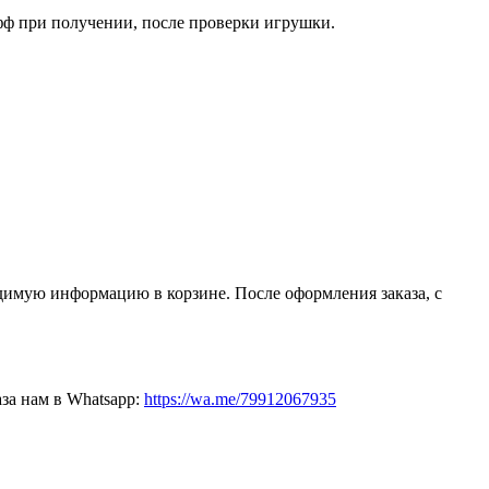
фф при получении, после проверки игрушки.
димую информацию в корзине. После оформления заказа, с
за нам в Whatsapp:
https://wa.me/79912067935