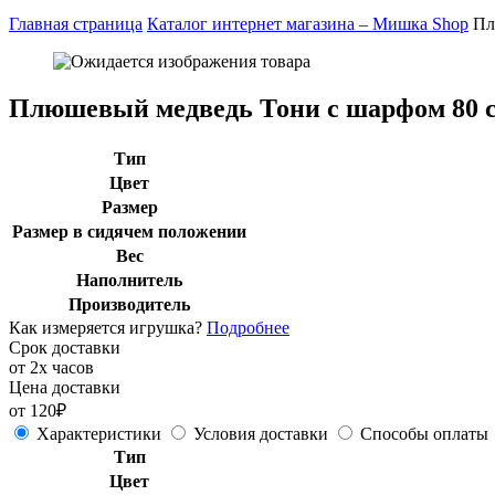
Главная страница
Каталог интернет магазина – Мишка Shop
Пл
Плюшевый медведь Тони с шарфом 80 
Тип
Цвет
Размер
Размер в сидячем положении
Вес
Наполнитель
Производитель
Как измеряется игрушка?
Подробнее
Срок доставки
от 2х часов
Цена доставки
от 120₽
Характеристики
Условия доставки
Способы оплаты
Тип
Цвет