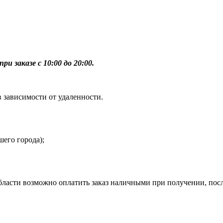
ри заказе с 10:00 до 20:00.
в зависимости от удаленности.
шего города);
бласти возможно оплатить заказ наличными при получении, пос