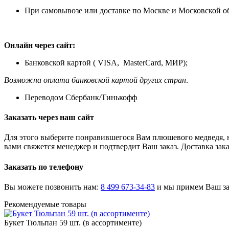
При самовывозе или доставке по Москве и Московской о
Онлайн через сайт:
Банковской картой ( VISA, MasterCard, МИР);
Возможна оплата банковской картой других стран
.
Переводом Сбербанк/Тинькофф
Заказать через наш сайт
Для этого выберите понравившегося Вам плюшевого медведя, н
вами свяжется менеджер и подтвердит Ваш заказ. Доставка зака
Заказать по телефону
Вы можете позвонить нам:
8 499 673-34-83
и мы примем Ваш зак
Рекомендуемые товары
Букет Тюльпан 59 шт. (в ассортименте)