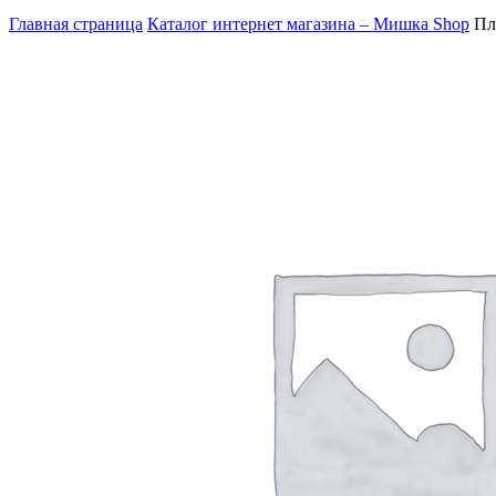
Главная страница
Каталог интернет магазина – Мишка Shop
Пл