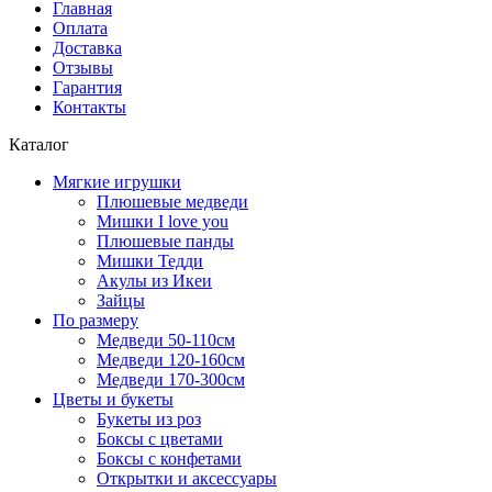
Главная
Оплата
Доставка
Отзывы
Гарантия
Контакты
Каталог
Мягкие игрушки
Плюшевые медведи
Мишки I love you
Плюшевые панды
Мишки Тедди
Акулы из Икеи
Зайцы
По размеру
Медведи 50-110см
Медведи 120-160см
Медведи 170-300см
Цветы и букеты
Букеты из роз
Боксы с цветами
Боксы с конфетами
Открытки и аксессуары