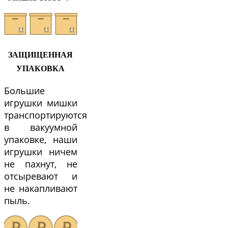
ЗАЩИЩЕННАЯ
УПАКОВКА
Большие
игрушки мишки
транспортируются
в вакуумной
упаковке, наши
игрушки ничем
не пахнут, не
отсыревают и
не накапливают
пыль.