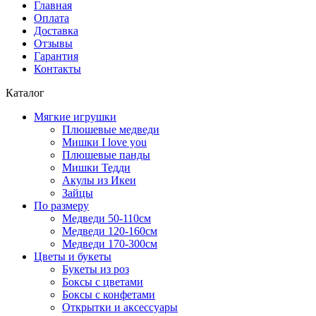
Главная
Оплата
Доставка
Отзывы
Гарантия
Контакты
Каталог
Мягкие игрушки
Плюшевые медведи
Мишки I love you
Плюшевые панды
Мишки Тедди
Акулы из Икеи
Зайцы
По размеру
Медведи 50-110см
Медведи 120-160см
Медведи 170-300см
Цветы и букеты
Букеты из роз
Боксы с цветами
Боксы с конфетами
Открытки и аксессуары