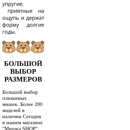
упругие,
приятные на
ощупь и держат
форму долгие
годы.
БОЛЬШОЙ
ВЫБОР
РАЗМЕРОВ
Большой выбор
плюшевых
мишек. Более 200
моделей в
наличии Сегодня
в нашем магазине
"Мишка SHOP".