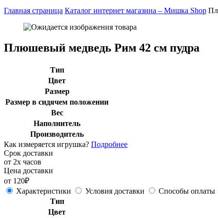
Главная страница
Каталог интернет магазина – Мишка Shop
Пл
Плюшевый медведь Рим 42 см пудра
Тип
Цвет
Размер
Размер в сидячем положении
Вес
Наполнитель
Производитель
Как измеряется игрушка?
Подробнее
Срок доставки
от 2х часов
Цена доставки
от 120₽
Характеристики
Условия доставки
Способы оплаты
Тип
Цвет