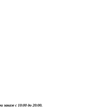
1
 заказе с 10:00 до 20:00.