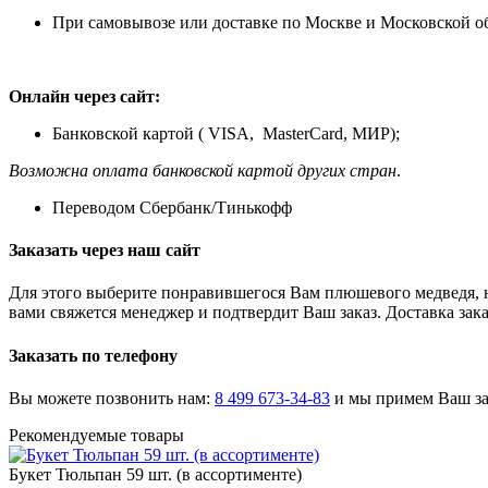
При самовывозе или доставке по Москве и Московской о
Онлайн через сайт:
Банковской картой ( VISA, MasterCard, МИР);
Возможна оплата банковской картой других стран
.
Переводом Сбербанк/Тинькофф
Заказать через наш сайт
Для этого выберите понравившегося Вам плюшевого медведя, н
вами свяжется менеджер и подтвердит Ваш заказ. Доставка зака
Заказать по телефону
Вы можете позвонить нам:
8 499 673-34-83
и мы примем Ваш зак
Рекомендуемые товары
Букет Тюльпан 59 шт. (в ассортименте)