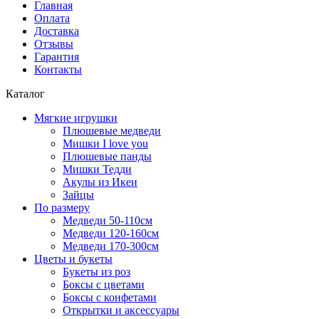
Главная
Оплата
Доставка
Отзывы
Гарантия
Контакты
Каталог
Мягкие игрушки
Плюшевые медведи
Мишки I love you
Плюшевые панды
Мишки Тедди
Акулы из Икеи
Зайцы
По размеру
Медведи 50-110см
Медведи 120-160см
Медведи 170-300см
Цветы и букеты
Букеты из роз
Боксы с цветами
Боксы с конфетами
Открытки и аксессуары