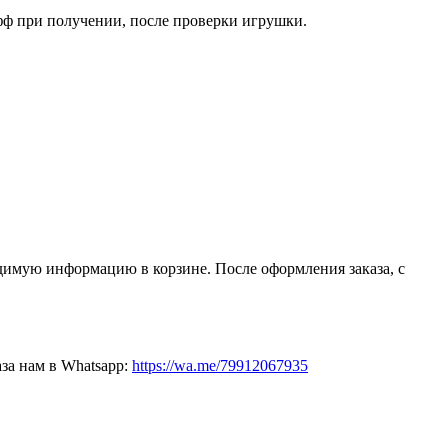
фф при получении, после проверки игрушки.
димую информацию в корзине. После оформления заказа, с
за нам в Whatsapp:
https://wa.me/79912067935