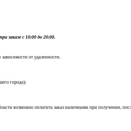
ри заказе с 10:00 до 20:00.
в зависимости от удаленности.
шего города);
бласти возможно оплатить заказ наличными при получении, пос