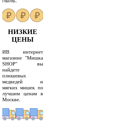
пыль.
НИЗКИЕ
ЦЕНЫ
ИВ интернет
магазине "Мишка
SHOP" вы
найдете
плюшевых
медведей и
мягких мишек по
лучшим ценам в
Москве.