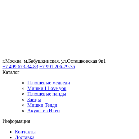
г.Москва, м.Бабушкинская, ул.Осташковская 9к1
+7 499 673-34-83
+7 991 206-79-35
Каталог
Плюшевые медведи
Мишки I Love you
Плюшевые панды
Зайцы
Мишки Тедди
Акулы из Икеи
Информация
Контакты
Доставка