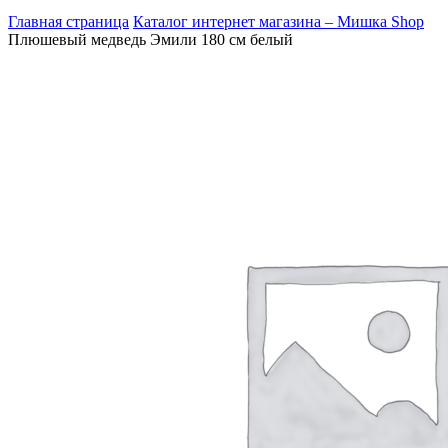
Главная страница
Каталог интернет магазина – Мишка Shop
Плюшевый медведь Эмили 180 см белый