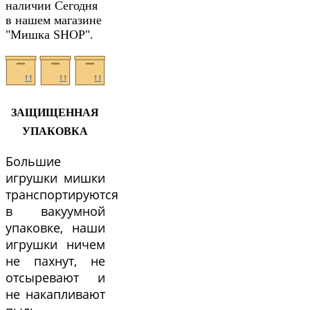
наличии Сегодня
в нашем магазине
"Мишка SHOP".
ЗАЩИЩЕННАЯ
УПАКОВКА
Большие
игрушки мишки
транспортируются
в вакуумной
упаковке, наши
игрушки ничем
не пахнут, не
отсыревают и
не накапливают