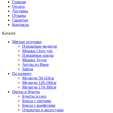
Главная
Оплата
Доставка
Отзывы
Гарантия
Контакты
Каталог
Мягкие игрушки
Плюшевые медведи
Мишки I love you
Плюшевые панды
Мишки Тедди
Акулы из Икеи
Зайцы
По размеру
Медведи 50-110см
Медведи 120-160см
Медведи 170-300см
Цветы и букеты
Букеты из роз
Боксы с цветами
Боксы с конфетами
Открытки и аксессуары