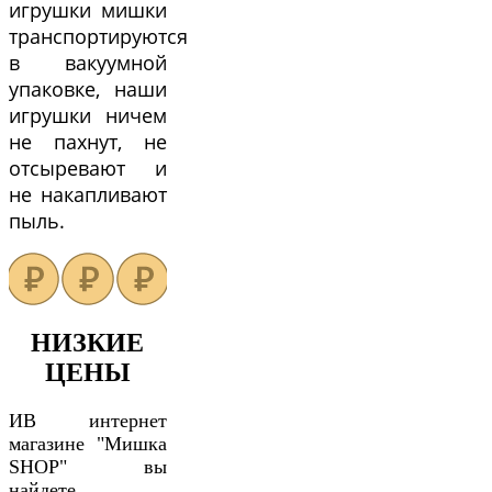
игрушки мишки
транспортируются
в вакуумной
упаковке, наши
игрушки ничем
не пахнут, не
отсыревают и
не накапливают
пыль.
НИЗКИЕ
ЦЕНЫ
ИВ интернет
магазине "Мишка
SHOP" вы
найдете