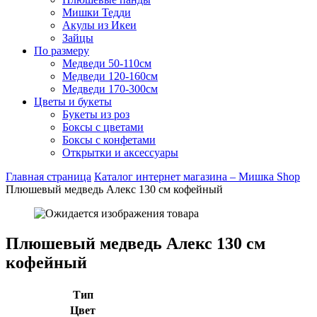
Мишки Тедди
Акулы из Икеи
Зайцы
По размеру
Медведи 50-110см
Медведи 120-160см
Медведи 170-300см
Цветы и букеты
Букеты из роз
Боксы с цветами
Боксы с конфетами
Открытки и аксессуары
Главная страница
Каталог интернет магазина – Мишка Shop
Плюшевый медведь Алекс 130 см кофейный
Плюшевый медведь Алекс 130 см
кофейный
Тип
Цвет