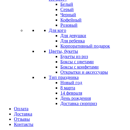
Белый
Серый
Черный
Кофейный
Розовый
Для кого
Для девушки
Для ребенка
Корпоративный подарок
Цветы, букеты
Букеты из роз
Боксы с цветами
Боксы с конфетами
Открытки и аксессуары
Тип праздника
Новый год
8 марта
14 февраля
День рождения
Доставка сюрприз
Оплата
Доставка
Отзывы
Контакты