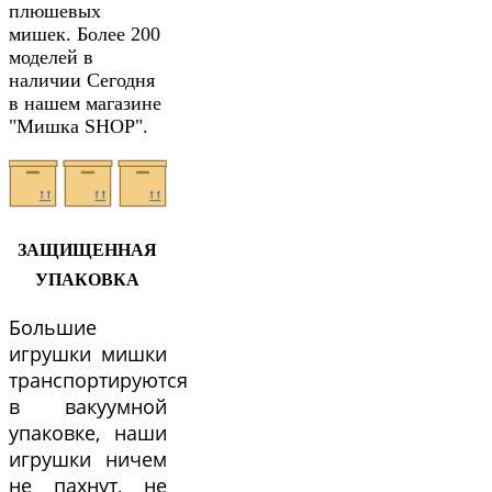
плюшевых
мишек. Более 200
моделей в
наличии Сегодня
в нашем магазине
"Мишка SHOP".
ЗАЩИЩЕННАЯ
УПАКОВКА
Большие
игрушки мишки
транспортируются
в вакуумной
упаковке, наши
игрушки ничем
не пахнут, не