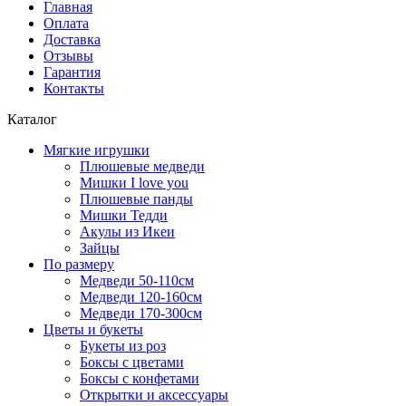
Главная
Оплата
Доставка
Отзывы
Гарантия
Контакты
Каталог
Мягкие игрушки
Плюшевые медведи
Мишки I love you
Плюшевые панды
Мишки Тедди
Акулы из Икеи
Зайцы
По размеру
Медведи 50-110см
Медведи 120-160см
Медведи 170-300см
Цветы и букеты
Букеты из роз
Боксы с цветами
Боксы с конфетами
Открытки и аксессуары