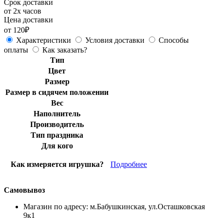
Срок доставки
от 2х часов
Цена доставки
от 120₽
Характеристики
Условия доставки
Способы
оплаты
Как заказать?
Тип
Цвет
Размер
Размер в сидячем положении
Вес
Наполнитель
Производитель
Тип праздника
Для кого
Как измеряется игрушка?
Подробнее
Самовывоз
Магазин по адресу: м.Бабушкинская, ул.Осташковская
9к1