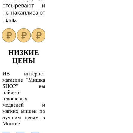
отсыревают и
не накапливают
пыль.
НИЗКИЕ
ЦЕНЫ
ИВ интернет
магазине "Мишка
SHOP" вы
найдете
плюшевых
медведей и
мягких мишек по
лучшим ценам в
Москве.