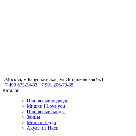
г.Москва, м.Бабушкинская, ул.Осташковская 9к1
+7 499 673-34-83
+7 991 206-79-35
Каталог
Плюшевые медведи
Мишки I Love you
Плюшевые панды
Зайцы
Мишки Тедди
Акулы из Икеи