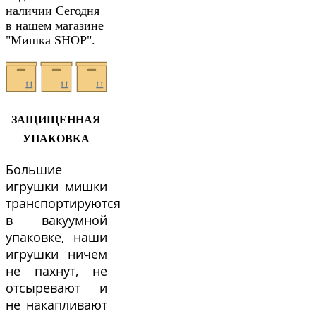
наличии Сегодня
в нашем магазине
"Мишка SHOP".
ЗАЩИЩЕННАЯ
УПАКОВКА
Большие
игрушки мишки
транспортируются
в вакуумной
упаковке, наши
игрушки ничем
не пахнут, не
отсыревают и
не накапливают