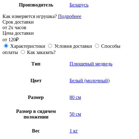
Производитель
Беларусь
Как измеряется игрушка?
Подробнее
Срок доставки
от 2х часов
Цена доставки
от 120₽
Характеристики
Условия доставки
Способы
оплаты
Как заказать?
Тип
Плюшевый медведь
Цвет
Белый (молочный)
Размер
80 см
Размер в сидячем
50 см
положении
Вес
1 кг