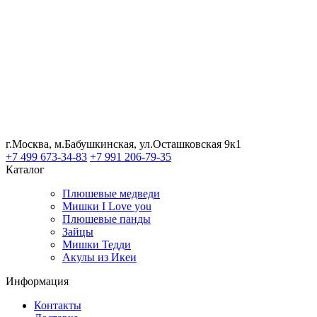
г.Москва, м.Бабушкинская, ул.Осташковская 9к1
+7 499 673-34-83
+7 991 206-79-35
Каталог
Плюшевые медведи
Мишки I Love you
Плюшевые панды
Зайцы
Мишки Тедди
Акулы из Икеи
Информация
Контакты