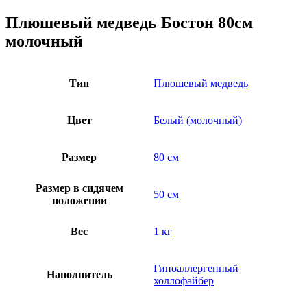
Плюшевый медведь Бостон 80см
молочный
Тип
Плюшевый медведь
Цвет
Белый (молочный)
Размер
80 см
Размер в сидячем
50 см
положении
Вес
1 кг
Гипоаллергенный
Наполнитель
холлофайбер