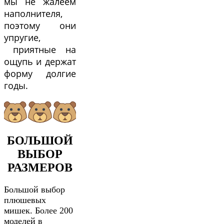
мы не жалеем
наполнителя,
поэтому они
упругие,
приятные на
ощупь и держат
форму долгие
годы.
БОЛЬШОЙ
ВЫБОР
РАЗМЕРОВ
Большой выбор
плюшевых
мишек. Более 200
моделей в