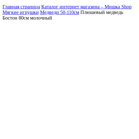
Главная страница
Каталог интернет магазина – Мишка Shop
Мягкие игрушки
Медведи 50-110см
Плюшевый медведь
Бостон 80см молочный