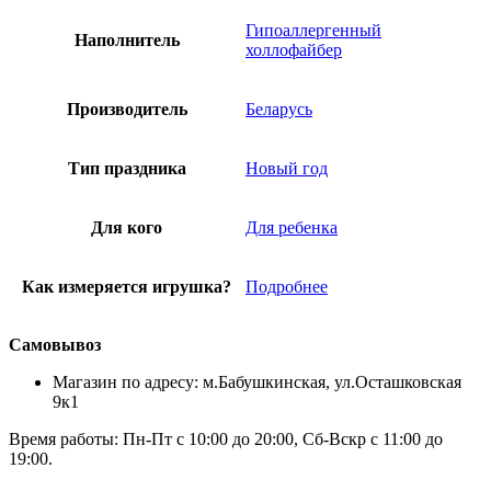
Гипоаллергенный
Наполнитель
холлофайбер
Производитель
Беларусь
Тип праздника
Новый год
Для кого
Для ребенка
Как измеряется игрушка?
Подробнее
Самовывоз
Магазин по адресу: м.Бабушкинская, ул.Осташковская
9к1
Время работы: Пн-Пт с 10:00 до 20:00, Сб-Вскр с 11:00 до
19:00.