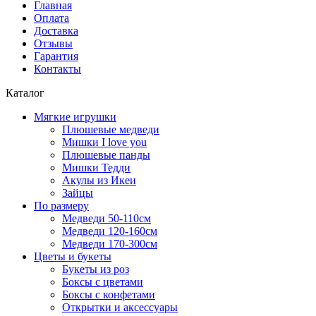
Главная
Оплата
Доставка
Отзывы
Гарантия
Контакты
Каталог
Мягкие игрушки
Плюшевые медведи
Мишки I love you
Плюшевые панды
Мишки Тедди
Акулы из Икеи
Зайцы
По размеру
Медведи 50-110см
Медведи 120-160см
Медведи 170-300см
Цветы и букеты
Букеты из роз
Боксы с цветами
Боксы с конфетами
Открытки и аксессуары